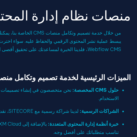
منصات نظام إدارة المحت
من خلال خدمة تصميم وتكام
Webflow CMS، فلدينا الخبرة لمساعدتك على تحقيق أقصى استفادة من النظام الأساسي الذي اخترته.
الميزات الرئيسية لخدمة تصميم وتكامل منصات CMS الخاصة 
حلول CMS المخصصة:
الاستخدام.
الشراكات الرسمية:
لدينا شراكة رسمية مع SITECORE، نقدم لك فوائد التكامل العميق والخبرة مع نظام CMS القوي هذا.
خبرة أنظمة إدارة المحتوى المتعددة:
تناسب متطلباتك على أفضل وجه.