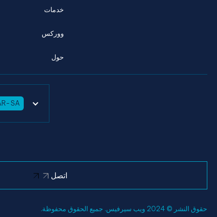
خدمات
ووركس
حول
AR-SA
اتصل
حقوق النشر © 2024 ويب سيرفيس. جميع الحقوق محفوظة.