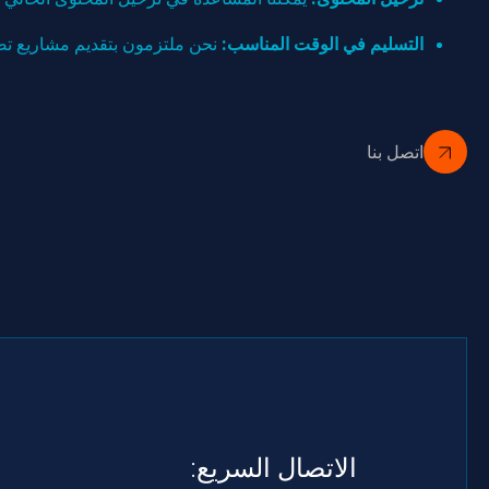
التسليم في الوقت المناسب:
نحن ملتزمون بتقديم مشاريع تصميم وتكامل CMS الخاصة بك في الوقت المحدد، مما يسمح لك بإ
اتصل بنا
الاتصال السريع: