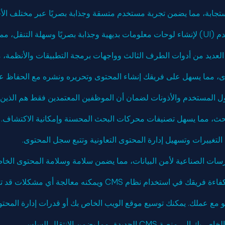
 أمرًا سهلاً.
 مما يسهل على فريقك إنشاء المحتوى وتحريره ونشره مع الحفاظ على
ل المستخدم والأذونات لضمان أن الموظفين المعتمدين فقط هم الذين ي
التغييرات وتسهيل إدارة المحتوى التعاونية وتتبع سجل المحتوى.
 نظام CMS ويمكنه معالجة أي مشكلات قد تنشأ.
ديدة، مما يضمن الانتقال السلس.