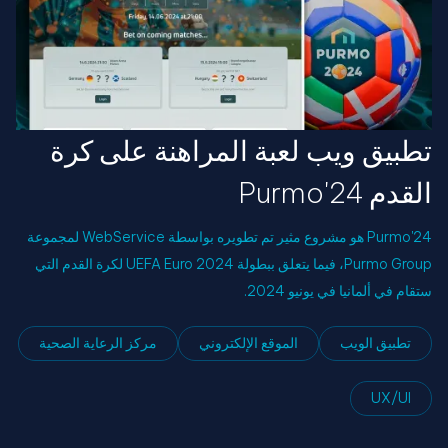
تطبيق ويب لعبة المراهنة على كرة
القدم Purmo'24
Purmo'24 هو مشروع مثير تم تطويره بواسطة WebService لمجموعة
Purmo Group، فيما يتعلق ببطولة UEFA Euro 2024 لكرة القدم التي
ستقام في ألمانيا في يونيو 2024.
تطبيق الويب
الموقع الإلكتروني
مركز الرعاية الصحية
UX/UI