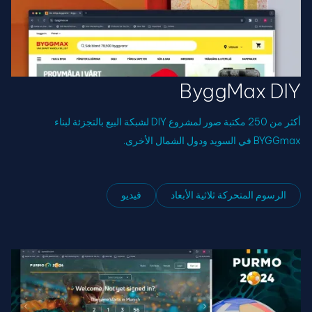
ByggMax DIY
أكثر من 250 مكتبة صور لمشروع DIY لشبكة البيع بالتجزئة لبناء
BYGGmax في السويد ودول الشمال الأخرى.
الرسوم المتحركة ثلاثية الأبعاد
فيديو